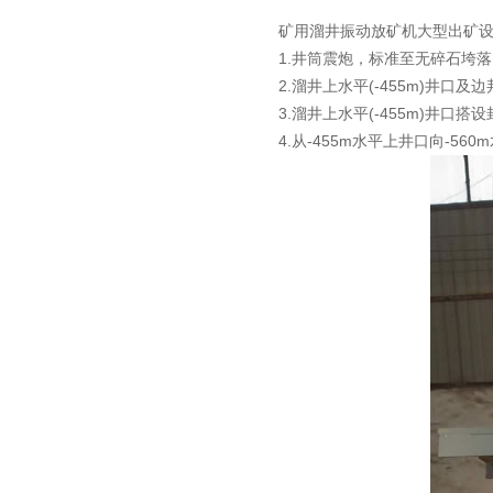
矿用溜井振动放矿机大型出矿
1.井筒震炮，标准至无碎石垮落
2.溜井上水平(-455m)井
3.溜井上水平(-455m)井口
4.从-455m水平上井口向-5