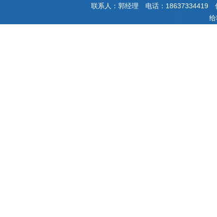
联系人：郭经理 电话：18637334419 
给