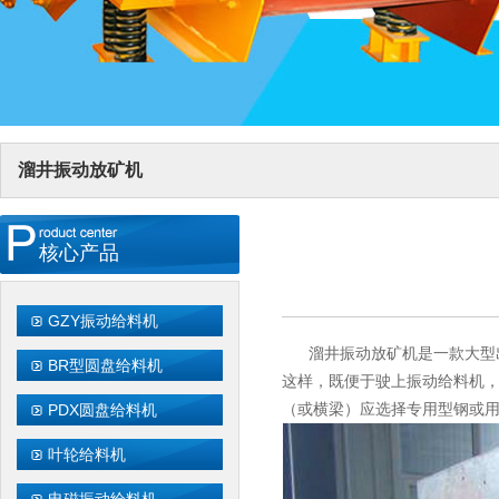
溜井振动放矿机
核心产品
GZY振动给料机
溜井振动放矿机
是一款大型
BR型圆盘给料机
这样，既便于驶上振动给料机
（或横梁）应选择专用型钢或
PDX圆盘给料机
叶轮给料机