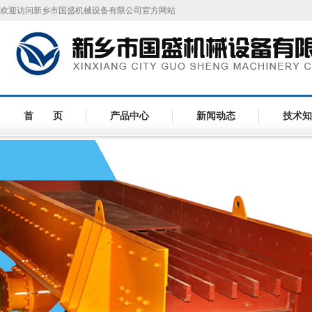
欢迎访问新乡市国盛机械设备有限公司官方网站
首 页
产品中心
新闻动态
技术知