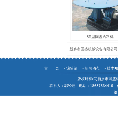
BR型圆盘给料机
新乡市国盛机械设备有限公司一
首 页
-
滚筒筛
-
新闻动态
-
技术知
版权所有(C)新乡市国
联系人：郭经理 电话：18637334419 
给