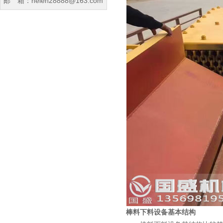
邮 箱：
helen28888@163.com
棒料下料设备基本结构